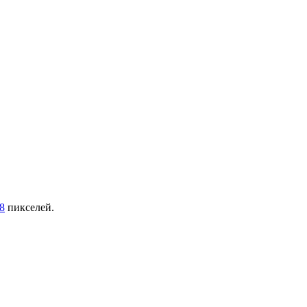
8
пикселей.