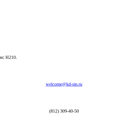
фис Н210.
welcome@kd-sip.ru
(812) 309-40-50