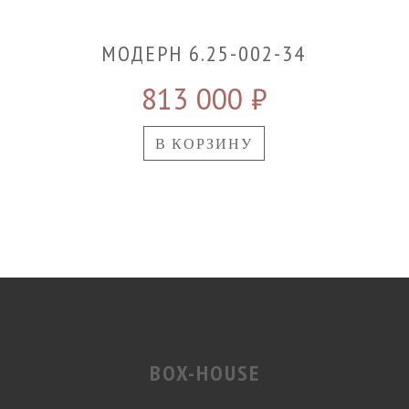
МОДЕРН 6.25-002-34
813 000
₽
В КОРЗИНУ
BOX-HOUSE