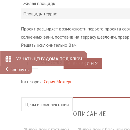
Жилая площадь
Площадь террас
Проект расширяет возможности первого проекта сери
солнечных ванн, поставив на террасу шезлонги, прев
Решать исключительно Вам.
УЗНАТЬ ЦЕНУ ДОМА ПОД КЛЮЧ
Количество
В КОРЗИНУ
свернуть
Категория:
Серия Модерн
Цены и комплектации
ОПИСАНИЕ
Жилой дом с гостиной
Жилой дом с большой ку