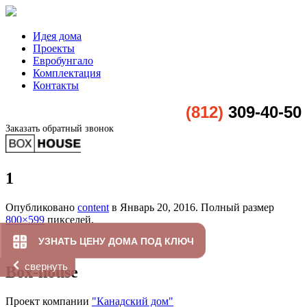
Идея дома
Проекты
Евробунгало
Комплектация
Контакты
(812)
309-40-50
Заказать обратный звонок
1
Опубликовано
content
в
Январь 20, 2016
. Полный размер
800×599
пикселей.
УЗНАТЬ ЦЕНУ ДОМА ПОД КЛЮЧ
свернуть
Box-house
Проект компании
"Канадский дом"