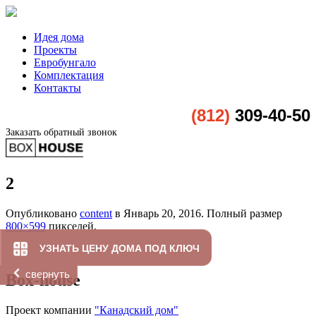
Идея дома
Проекты
Евробунгало
Комплектация
Контакты
(812)
309-40-50
Заказать обратный звонок
2
Опубликовано
content
в
Январь 20, 2016
. Полный размер
800×599
пикселей.
УЗНАТЬ ЦЕНУ ДОМА ПОД КЛЮЧ
свернуть
Box-house
Проект компании
"Канадский дом"