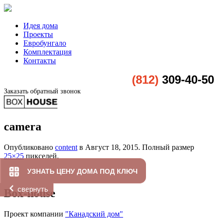
Идея дома
Проекты
Евробунгало
Комплектация
Контакты
(812)
309-40-50
Заказать обратный звонок
camera
Опубликовано
content
в
Август 18, 2015
. Полный размер
25×25
пикселей.
УЗНАТЬ ЦЕНУ ДОМА ПОД КЛЮЧ
свернуть
Box-house
Проект компании
"Канадский дом"