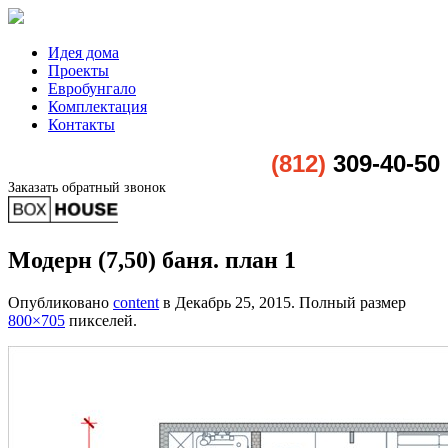
Идея дома
Проекты
Евробунгало
Комплектация
Контакты
(812)
309-40-50
Заказать обратный звонок
Модерн (7,50) баня. план 1
Опубликовано
content
в
Декабрь 25, 2015
. Полный размер
800×705
пикселей.