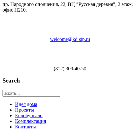
пр. Народного ополчения, 22, ВЦ "Русская деревня", 2 этаж,
офис Н210.
welcome@kd-sip.ru
(812) 309-40-50
Search
Идея дома
Проекты
Евробунгало
Комплектация
Контакты