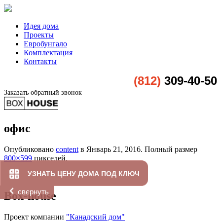
Идея дома
Проекты
Евробунгало
Комплектация
Контакты
(812)
309-40-50
Заказать обратный звонок
офис
Опубликовано
content
в
Январь 21, 2016
. Полный размер
800×599
пикселей.
УЗНАТЬ ЦЕНУ ДОМА ПОД КЛЮЧ
свернуть
Box-house
Проект компании
"Канадский дом"